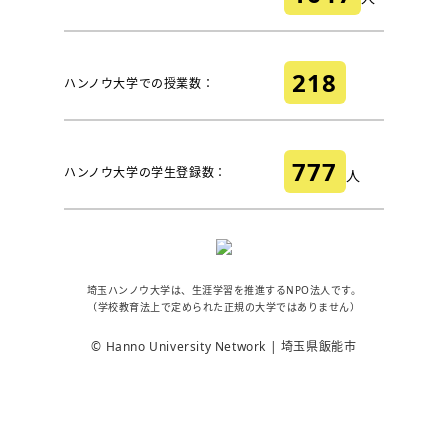
218
ハンノウ大学での授業数：
777
ハンノウ大学の学生登録数：
人
埼玉ハンノウ大学は、生涯学習を推進するNPO法人です。
（学校教育法上で定められた正規の大学ではありません）
© Hanno University Network | 埼玉県飯能市