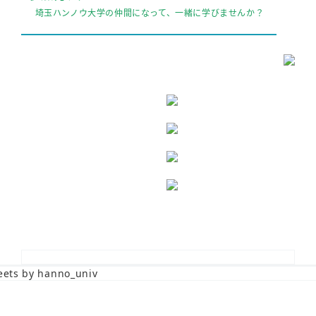
埼玉ハンノウ大学の仲間になって、一緒に学びませんか？
ets by hanno_univ