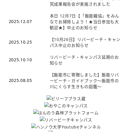
究成果報告会が実施されました
本日 12月7日【「飯能織協」をみん
2025.12.07
なでお掃除しよう！★当日参加も大
歓迎★】中止のお知らせ
【10月26日】リバービーチ・キャン
2025.10.25
パス中止のお知らせ
リバービーチ・キャンパス延期のお
2025.10.10
知らせ
【飯能市に寄贈しました】飯能リバ
2025.08.05
ービーチ・ガイドブック～飯能市の
川にくらす生きもの図鑑～