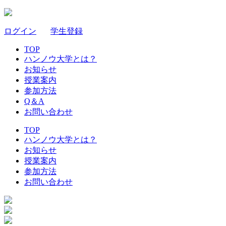
ログイン
｜
学生登録
TOP
ハンノウ大学とは？
お知らせ
授業案内
参加方法
Q＆A
お問い合わせ
TOP
ハンノウ大学とは？
お知らせ
授業案内
参加方法
お問い合わせ