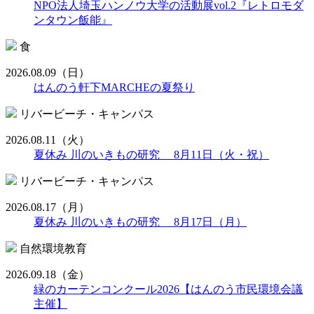
NPO法人埼玉ハンノウ大学の活動展vol.2『レトロモダ
ンタウン飯能』
食
2026.08.09
（日）
はんのう軒下MARCHEの夏祭り
リバービーチ・キャンパス
2026.08.11
（火）
夏休み 川のいきもの研究 8月11日（火・祝）
リバービーチ・キャンパス
2026.08.17
（月）
夏休み 川のいきもの研究 8月17日（月）
自然環境教育
2026.09.18
（金）
緑のカーテンコンクール2026【はんのう市民環境会議
主催】