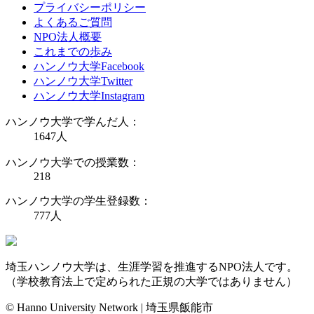
プライバシーポリシー
よくあるご質問
NPO法人概要
これまでの歩み
ハンノウ大学Facebook
ハンノウ大学Twitter
ハンノウ大学Instagram
ハンノウ大学で学んだ人：
1647
人
ハンノウ大学での授業数：
218
ハンノウ大学の学生登録数：
777
人
埼玉ハンノウ大学は、生涯学習を推進するNPO法人です。
（学校教育法上で定められた正規の大学ではありません）
© Hanno University Network | 埼玉県飯能市