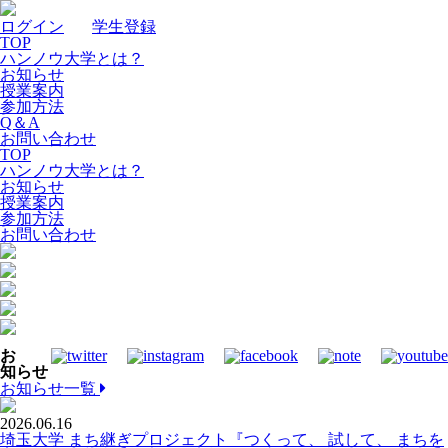
ログイン
｜
学生登録
TOP
ハンノウ大学とは？
お知らせ
授業案内
参加方法
Q＆A
お問い合わせ
TOP
ハンノウ大学とは？
お知らせ
授業案内
参加方法
お問い合わせ
お
知らせ
お知らせ一覧
2026.06.16
埼玉大学 まち継ぎプロジェクト『つくって、 試して、 まちを