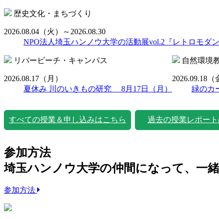
歴史文化・まちづくり
2026.08.04
（火）
～2026.08.30
NPO法人埼玉ハンノウ大学の活動展vol.2『レトロモダ
リバービーチ・キャンパス
自然環境
2026.08.17
（月）
2026.09.18
（
夏休み 川のいきもの研究 8月17日（月）
緑のカ
すべての授業＆申し込みはこちら
過去の授業レポート
参加方法
埼玉ハンノウ大学の仲間になって、一
参加方法