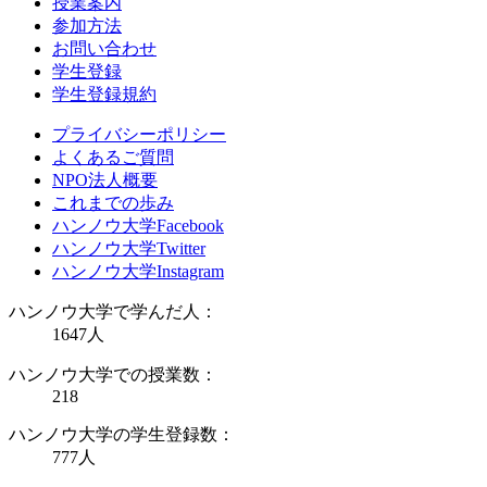
授業案内
参加方法
お問い合わせ
学生登録
学生登録規約
プライバシーポリシー
よくあるご質問
NPO法人概要
これまでの歩み
ハンノウ大学Facebook
ハンノウ大学Twitter
ハンノウ大学Instagram
ハンノウ大学で学んだ人：
1647
人
ハンノウ大学での授業数：
218
ハンノウ大学の学生登録数：
777
人