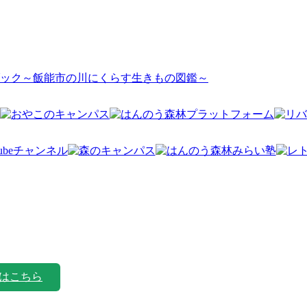
ック～飯能市の川にくらす生きもの図鑑～
はこちら