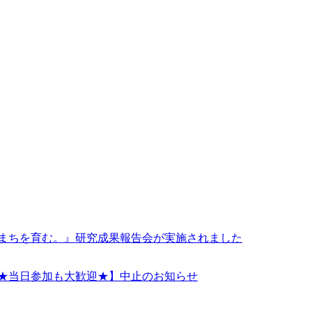
 まちを育む。』研究成果報告会が実施されました
！★当日参加も大歓迎★】中止のお知らせ