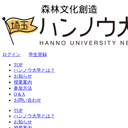
ログイン
｜
学生登録
TOP
ハンノウ大学とは？
お知らせ
授業案内
参加方法
Q＆A
お問い合わせ
TOP
ハンノウ大学とは？
お知らせ
授業案内