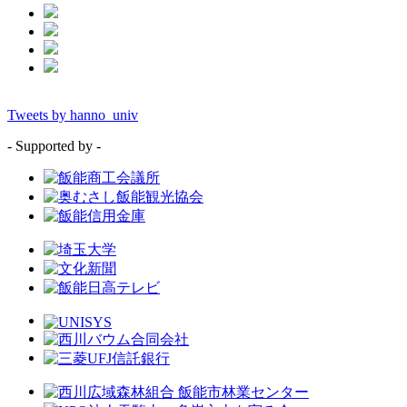
Tweets by hanno_univ
- Supported by -