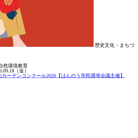
歴史文化・まちづ
自然環境教育
6.09.18
（金）
のカーテンコンクール2026【はんのう市民環境会議主催】