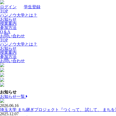
ログイン
｜
学生登録
TOP
ハンノウ大学とは？
お知らせ
授業案内
参加方法
Q＆A
お問い合わせ
TOP
ハンノウ大学とは？
お知らせ
授業案内
参加方法
お問い合わせ
お知らせ
お知らせ一覧
2026.06.16
埼玉大学 まち継ぎプロジェクト『つくって、 試して、 まち
2025.12.07