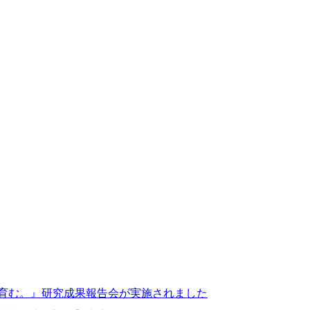
を育む。』研究成果報告会が実施されました