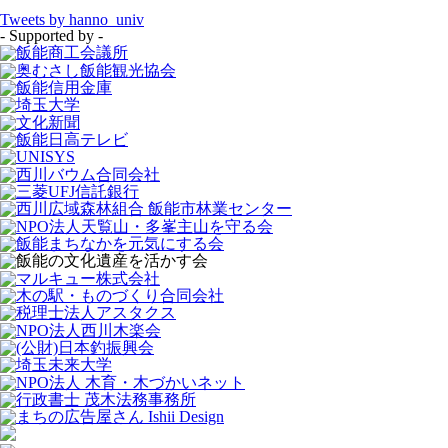
Tweets by hanno_univ
- Supported by -