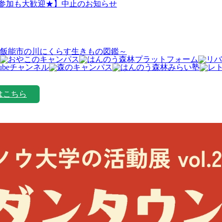
日参加も大歓迎★】中止のお知らせ
飯能市の川にくらす生きもの図鑑～
はこちら