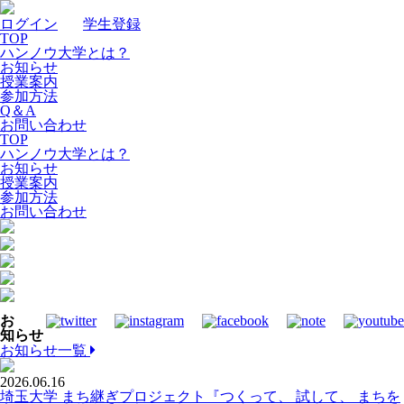
ログイン
｜
学生登録
TOP
ハンノウ大学とは？
お知らせ
授業案内
参加方法
Q＆A
お問い合わせ
TOP
ハンノウ大学とは？
お知らせ
授業案内
参加方法
お問い合わせ
お
知らせ
お知らせ一覧
2026.06.16
埼玉大学 まち継ぎプロジェクト『つくって、 試して、 まちを