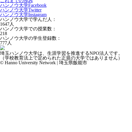
これまでの歩み
ハンノウ大学Facebook
ハンノウ大学Twitter
ハンノウ大学Instagram
ハンノウ大学で学んだ人：
1647
人
ハンノウ大学での授業数：
218
ハンノウ大学の学生登録数：
777
人
埼玉ハンノウ大学は、生涯学習を推進するNPO法人です。
（学校教育法上で定められた正規の大学ではありません）
© Hanno University Network | 埼玉県飯能市