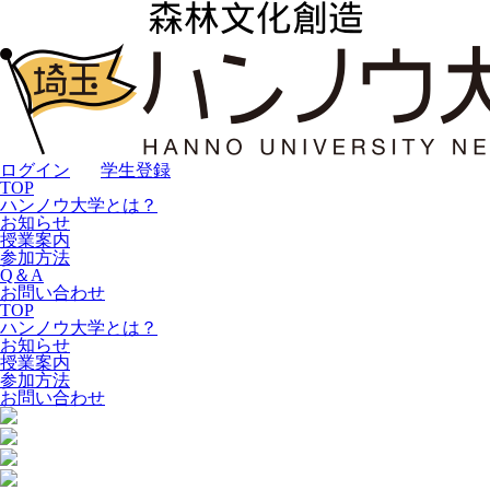
ログイン
｜
学生登録
TOP
ハンノウ大学とは？
お知らせ
授業案内
参加方法
Q＆A
お問い合わせ
TOP
ハンノウ大学とは？
お知らせ
授業案内
参加方法
お問い合わせ