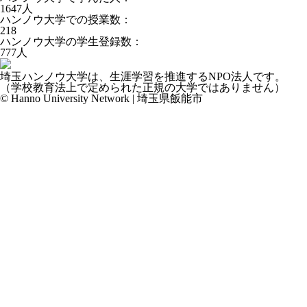
1647
人
ハンノウ大学での授業数：
218
ハンノウ大学の学生登録数：
777
人
埼玉ハンノウ大学は、生涯学習を推進するNPO法人です。
（学校教育法上で定められた正規の大学ではありません）
© Hanno University Network | 埼玉県飯能市