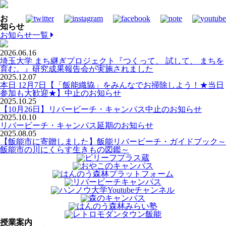
お
知らせ
お知らせ一覧
2026.06.16
埼玉大学 まち継ぎプロジェクト『つくって、 試して、 まちを
育む。』研究成果報告会が実施されました
2025.12.07
本日 12月7日【「飯能織協」をみんなでお掃除しよう！★当日
参加も大歓迎★】中止のお知らせ
2025.10.25
【10月26日】リバービーチ・キャンパス中止のお知らせ
2025.10.10
リバービーチ・キャンパス延期のお知らせ
2025.08.05
【飯能市に寄贈しました】飯能リバービーチ・ガイドブック～
飯能市の川にくらす生きもの図鑑～
授業案内