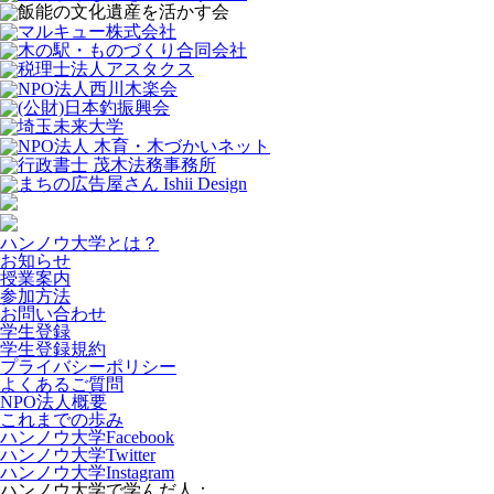
ハンノウ大学とは？
お知らせ
授業案内
参加方法
お問い合わせ
学生登録
学生登録規約
プライバシーポリシー
よくあるご質問
NPO法人概要
これまでの歩み
ハンノウ大学Facebook
ハンノウ大学Twitter
ハンノウ大学Instagram
ハンノウ大学で学んだ人：